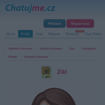
Přihlásit
Registrovat
Domů
Profily
Chat
Diskuze
Premium
Chat Rádio
Základní informace
Detailní informace
Zeď
Fotogalerie
Přátelé
Poslední příspěvky
Ziki