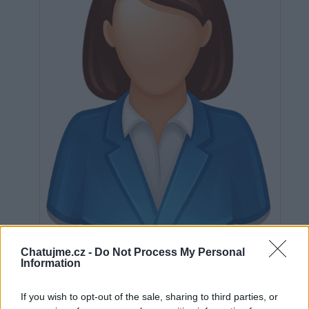
Neověřeno
Chatujme.cz -
Do Not Process My Personal
Information
0
uživatelům se líbí
If you wish to opt-out of the sale, sharing to third parties, or