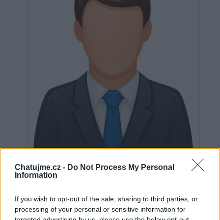
Neověřeno
Chatujme.cz -
Do Not Process My Personal
Information
If you wish to opt-out of the sale, sharing to third parties, or
0
uživatelům se líbí
processing of your personal or sensitive information for
targeted advertising by us, please use the below opt-out