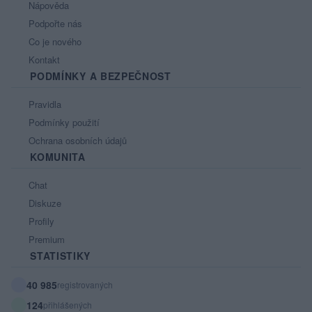
Nápověda
Podpořte nás
Co je nového
Kontakt
PODMÍNKY A BEZPEČNOST
Pravidla
Podmínky použití
Ochrana osobních údajů
KOMUNITA
Chat
Diskuze
Profily
Premium
STATISTIKY
40 985
registrovaných
124
přihlášených