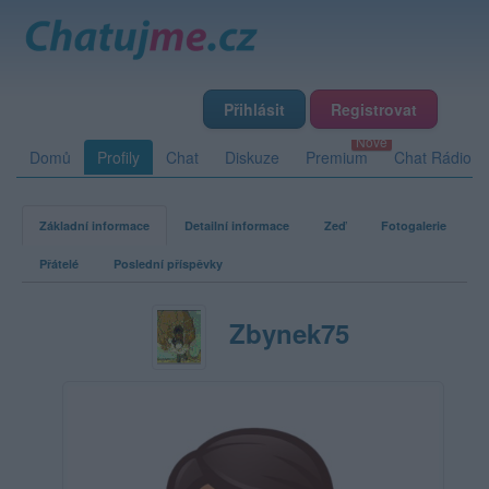
Přihlásit
Registrovat
Domů
Profily
Chat
Diskuze
Premium
Chat Rádio
Základní informace
Detailní informace
Zeď
Fotogalerie
Přátelé
Poslední příspěvky
Zbynek75