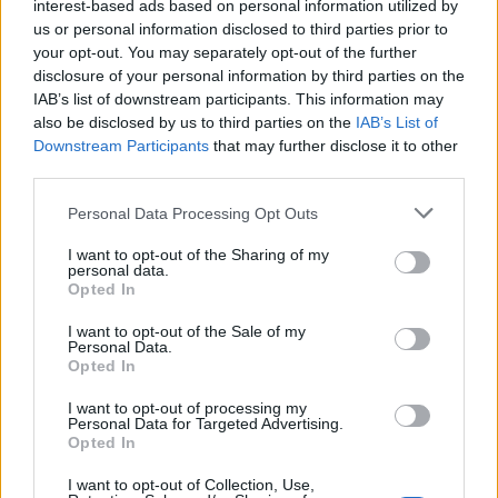
interest-based ads based on personal information utilized by
us or personal information disclosed to third parties prior to
your opt-out. You may separately opt-out of the further
disclosure of your personal information by third parties on the
IAB’s list of downstream participants. This information may
also be disclosed by us to third parties on the
IAB’s List of
Downstream Participants
that may further disclose it to other
third parties.
Personal Data Processing Opt Outs
I want to opt-out of the Sharing of my
personal data.
Opted In
I want to opt-out of the Sale of my
Personal Data.
Opted In
I want to opt-out of processing my
(před 2 hodinami)
VLAK
Personal Data for Targeted Advertising.
Opted In
MILÁ ZDENIČKO POSÍLÁM TI
POZDRAV A PŘEJI HEZKÝ PÁTEK A
I want to opt-out of Collection, Use,