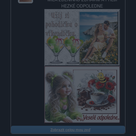
HEZKÉ ODPOLEDNE
Zobrazit celou mou zeď