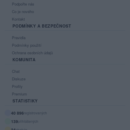
Podpořte nás
Co je nového
Kontakt
PODMÍNKY A BEZPEČNOST
Pravidla
Podmínky použití
Ochrana osobních údajů
KOMUNITA
Chat
Diskuze
Profily
Premium
STATISTIKY
40 896
registrovaných
139
přihlášených
24
chatuje