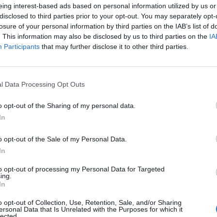
eing interest-based ads based on personal information utilized by us or
disclosed to third parties prior to your opt-out. You may separately opt-
losure of your personal information by third parties on the IAB’s list of
. This information may also be disclosed by us to third parties on the
IA
Participants
that may further disclose it to other third parties.
l Data Processing Opt Outs
o opt-out of the Sharing of my personal data.
In
o opt-out of the Sale of my Personal Data.
In
to opt-out of processing my Personal Data for Targeted
ing.
In
o opt-out of Collection, Use, Retention, Sale, and/or Sharing
ersonal Data that Is Unrelated with the Purposes for which it
lected.