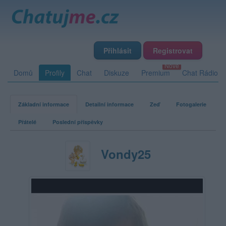
Přihlásit
Registrovat
Domů
Profily
Chat
Diskuze
Premium
Chat Rádio
Základní informace
Detailní informace
Zeď
Fotogalerie
Přátelé
Poslední příspěvky
Vondy25