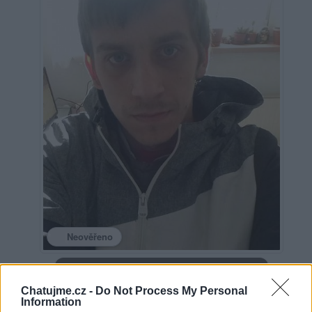
Neověřeno
Profilová fotografie byla aktualizována před 7 lety
Chatujme.cz -
Do Not Process My Personal
Information
0
uživatelům se líbí