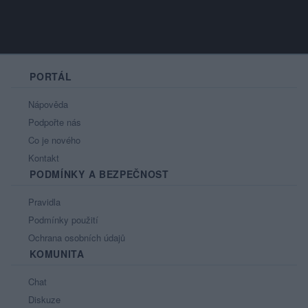
PORTÁL
Nápověda
Podpořte nás
Co je nového
Kontakt
PODMÍNKY A BEZPEČNOST
Pravidla
Podmínky použití
Ochrana osobních údajů
KOMUNITA
Chat
Diskuze