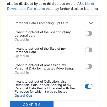
also be disclosed by us to third parties on the
IAB’s List of
Downstream Participants
that may further disclose it to other
third parties.
Personal Data Processing Opt Outs
pomnenka65
I want to opt-out of the Sharing of my
personal data.
před 11 lety
Opted In
I want to opt-out of the Sale of my
Personal Data.
Opted In
pomnenka65
I want to opt-out of processing my
Personal Data for Targeted Advertising.
před 11 lety
Opted In
I want to opt-out of Collection, Use,
Retention, Sale, and/or Sharing of my
Personal Data that Is Unrelated with the
Purposes for which it was collected.
Opted Out
Smazaný
před 11 lety
CONFIRM