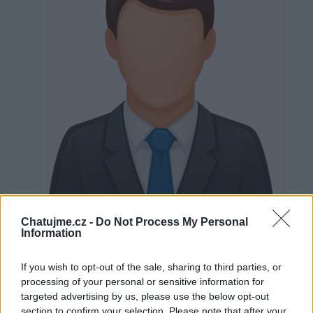
Chatujme.cz -
Do Not Process My Personal
Information
Neověřeno
If you wish to opt-out of the sale, sharing to third parties, or
processing of your personal or sensitive information for
0
uživatelům se líbí
targeted advertising by us, please use the below opt-out
section to confirm your selection. Please note that after your