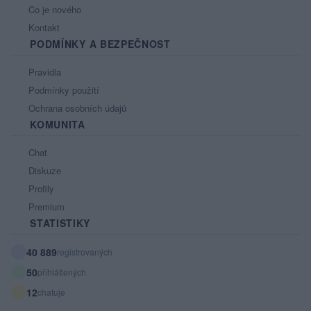
Co je nového
Kontakt
PODMÍNKY A BEZPEČNOST
Pravidla
Podmínky použití
Ochrana osobních údajů
KOMUNITA
Chat
Diskuze
Profily
Premium
STATISTIKY
40 889
registrovaných
50
přihlášených
12
chatuje