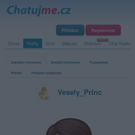
Přihlásit
Registrovat
Domů
Profily
Chat
Diskuze
Premium
Chat Rádio
Základní informace
Detailní informace
Fotogalerie
Přátelé
Poslední příspěvky
Vesely_Princ