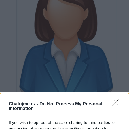
Neověřeno
Chatujme.cz -
Do Not Process My Personal
Information
0
uživatelům se líbí
If you wish to opt-out of the sale, sharing to third parties, or
processing of your personal or sensitive information for