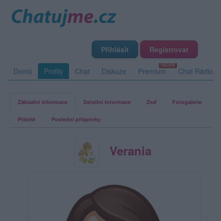
Přihlásit
Registrovat
Domů
Profily
Chat
Diskuze
Premium
Chat Rádio
Základní informace
Detailní informace
Zeď
Fotogalerie
Přátelé
Poslední příspěvky
Verania