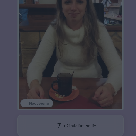
Neověřeno
7
uživatelům se líbí