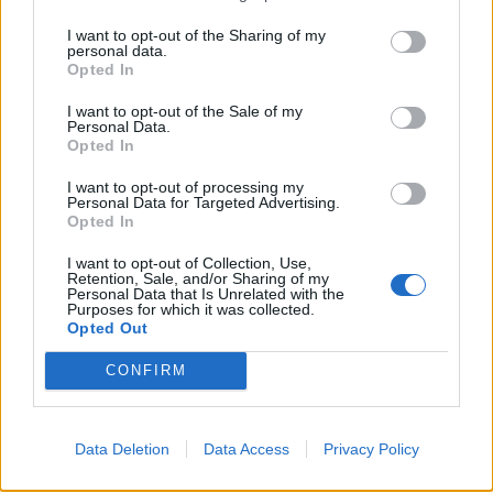
I want to opt-out of the Sharing of my
personal data.
Opted In
I want to opt-out of the Sale of my
Personal Data.
Opted In
(před 2 lety)
I want to opt-out of processing my
ZuRu
Personal Data for Targeted Advertising.
Opted In
Přeji ti zlato pohodový víkend 😘❤️
I want to opt-out of Collection, Use,
Retention, Sale, and/or Sharing of my
Personal Data that Is Unrelated with the
Purposes for which it was collected.
Opted Out
CONFIRM
Data Deletion
Data Access
Privacy Policy