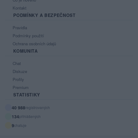
Kontakt
PODMÍNKY A BEZPEČNOST
Pravidla
Podmínky použití
Ochrana osobních údajů
KOMUNITA
Chat
Diskuze
Profily
Premium
STATISTIKY
40 988
registrovaných
134
přihlášených
9
chatuje