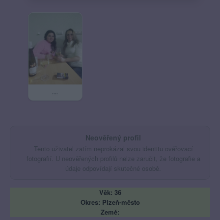
....
Neověřený profil
Tento uživatel zatím neprokázal svou identitu ověřovací
fotografií. U neověřených profilů nelze zaručit, že fotografie a
údaje odpovídají skutečné osobě.
Věk: 36
Okres: Plzeň-město
Země: