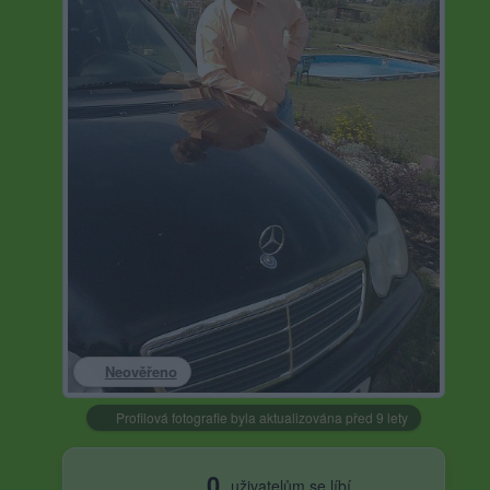
Neověřeno
Profilová fotografie byla aktualizována před 9 lety
0
uživatelům se líbí