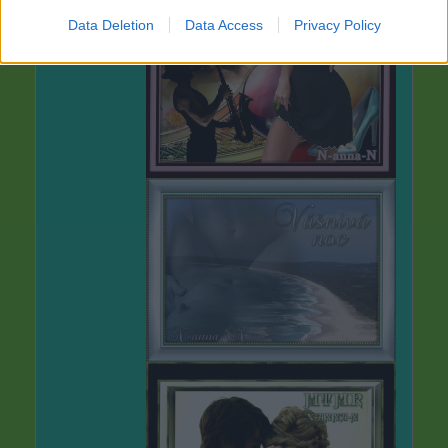
Data Deletion
Data Access
Privacy Policy