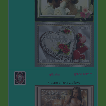
(před rokem)
gituska
krasne snicky zlaticko