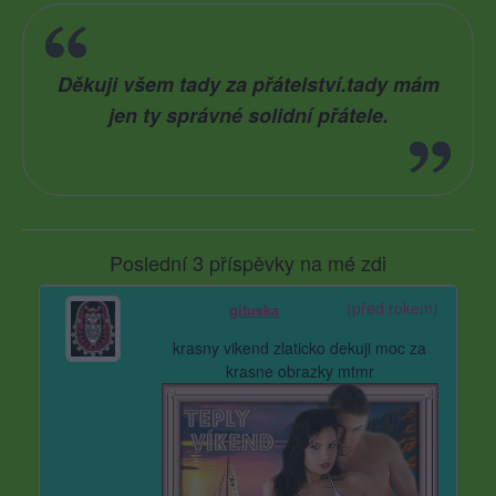
Děkuji všem tady za přátelství.tady mám
jen ty správné solidní přátele.
Poslední 3 příspěvky na mé zdi
(před rokem)
gituska
krasny vikend zlaticko dekuji moc za
krasne obrazky mtmr