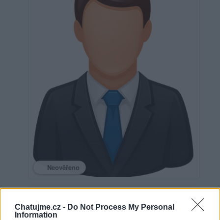
Neověřeno
0
uživatelům se líbí
Chatujme.cz -
Do Not Process My Personal
Information