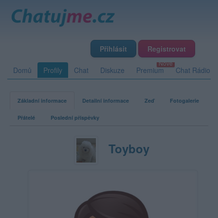
Přihlásit
Registrovat
Domů
Profily
Chat
Diskuze
Premium
Chat Rádio
Základní informace
Detailní informace
Zeď
Fotogalerie
Přátelé
Poslední příspěvky
Toyboy