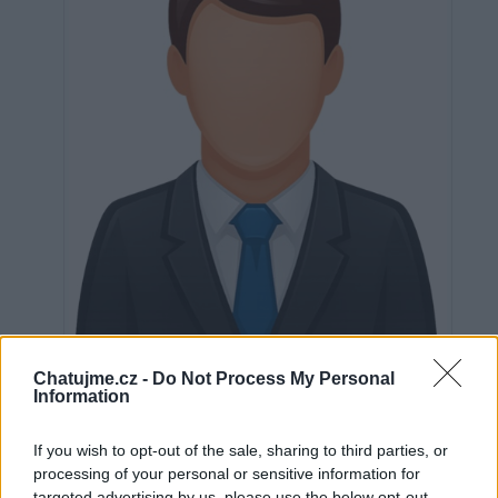
Neověřeno
Chatujme.cz -
Do Not Process My Personal
Information
If you wish to opt-out of the sale, sharing to third parties, or
0
uživatelům se líbí
processing of your personal or sensitive information for
targeted advertising by us, please use the below opt-out