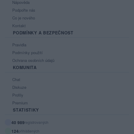
Nápověda
Podpořte nás
Co je nového
Kontakt
PODMÍNKY A BEZPEČNOST
Pravidla
Podmínky použití
Ochrana osobních údajů
KOMUNITA
Chat
Diskuze
Profily
Premium
STATISTIKY
40 989
registrovaných
124
přihlášených