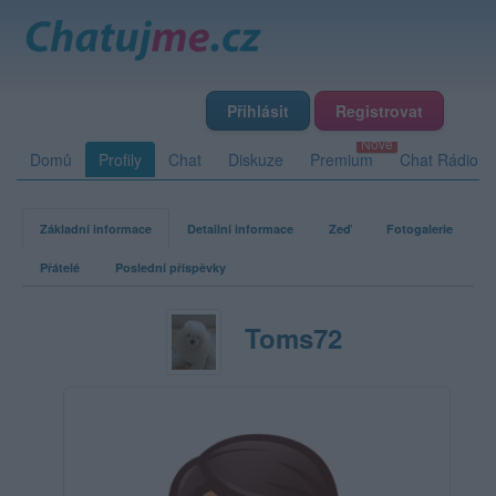
Přihlásit
Registrovat
Domů
Profily
Chat
Diskuze
Premium
Chat Rádio
Základní informace
Detailní informace
Zeď
Fotogalerie
Přátelé
Poslední příspěvky
Toms72