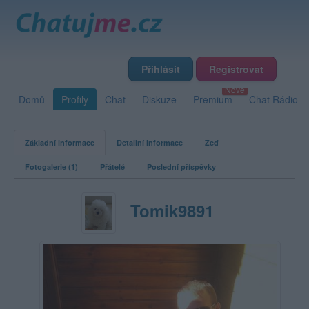
Přihlásit
Registrovat
Domů
Profily
Chat
Diskuze
Premium
Chat Rádio
Základní informace
Detailní informace
Zeď
Fotogalerie (1)
Přátelé
Poslední příspěvky
Tomik9891