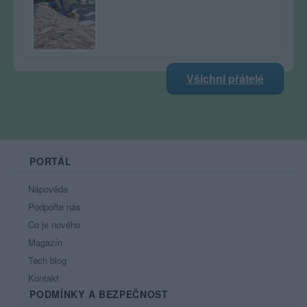
Všichni přátelé
PORTÁL
Nápověda
Podpořte nás
Co je nového
Magazín
Tech blog
Kontakt
PODMÍNKY A BEZPEČNOST