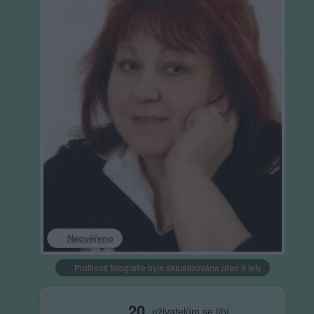
Neověřeno
Profilová fotografie byla aktualizována před 9 lety
20
uživatelům se líbí