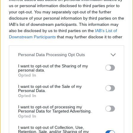
(před 11 minutami)
Thoris
us or personal information disclosed to third parties prior to
your opt-out. You may separately opt-out of the further
disclosure of your personal information by third parties on the
IAB’s list of downstream participants. This information may
also be disclosed by us to third parties on the
IAB’s List of
Downstream Participants
that may further disclose it to other
third parties.
Personal Data Processing Opt Outs
I want to opt-out of the Sharing of my
personal data.
Opted In
(před 12 minutami)
Thoris
I want to opt-out of the Sale of my
Personal Data.
Opted In
I want to opt-out of processing my
Personal Data for Targeted Advertising.
Opted In
I want to opt-out of Collection, Use,
Retention, Sale, and/or Sharing of my