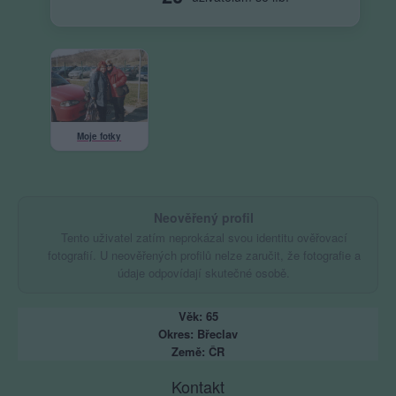
Moje fotky
Neověřený profil
Tento uživatel zatím neprokázal svou identitu ověřovací
fotografií. U neověřených profilů nelze zaručit, že fotografie a
údaje odpovídají skutečné osobě.
Věk: 65
Okres: Břeclav
Země: ČR
Kontakt