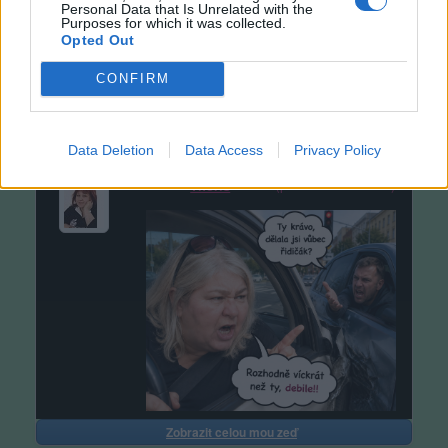
Personal Data that Is Unrelated with the
Purposes for which it was collected.
Opted Out
CONFIRM
Data Deletion
Data Access
Privacy Policy
(před 13 minutami)
Thoris
Zobrazit celou mou zeď