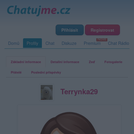
Přihlásit
Registrovat
Domů
Profily
Chat
Diskuze
Premium
Chat Rádio
Základní informace
Detailní informace
Zeď
Fotogalerie
Přátelé
Poslední příspěvky
Terrynka29