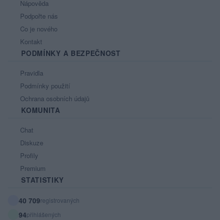
Nápověda
Podpořte nás
Co je nového
Kontakt
PODMÍNKY A BEZPEČNOST
Pravidla
Podmínky použití
Ochrana osobních údajů
KOMUNITA
Chat
Diskuze
Profily
Premium
STATISTIKY
40 709
registrovaných
94
přihlášených