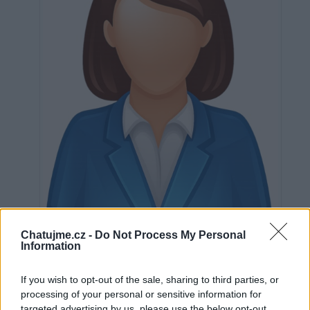
Neověřeno
Chatujme.cz -
Do Not Process My Personal
Information
If you wish to opt-out of the sale, sharing to third parties, or
0
uživatelům se líbí
processing of your personal or sensitive information for
targeted advertising by us, please use the below opt-out