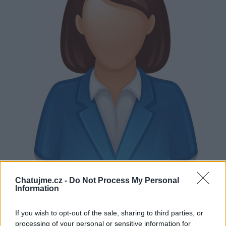
Neověřeno
Chatujme.cz -
Do Not Process My Personal
Information
0
uživatelům se líbí
If you wish to opt-out of the sale, sharing to third parties, or
processing of your personal or sensitive information for