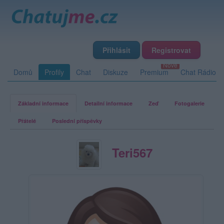
Přihlásit
Registrovat
Domů
Profily
Chat
Diskuze
Premium
Chat Rádio
Základní informace
Detailní informace
Zeď
Fotogalerie
Přátelé
Poslední příspěvky
Teri567