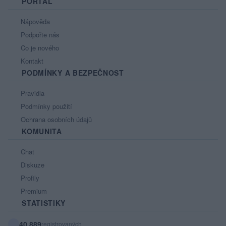
PORTÁL
Nápověda
Podpořte nás
Co je nového
Kontakt
PODMÍNKY A BEZPEČNOST
Pravidla
Podmínky použití
Ochrana osobních údajů
KOMUNITA
Chat
Diskuze
Profily
Premium
STATISTIKY
40 889
registrovaných