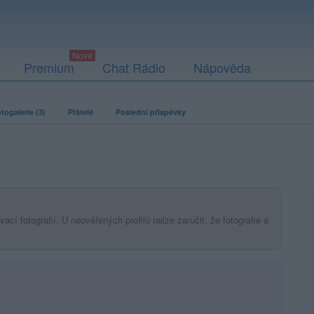
Premium
Chat Rádio
Nápověda
togalerie (3)
Přátelé
Poslední příspěvky
ací fotografií. U neověřených profilů nelze zaručit, že fotografie a