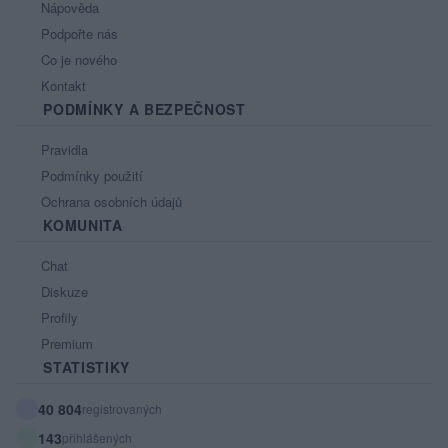
Nápověda
Podpořte nás
Co je nového
Kontakt
PODMÍNKY A BEZPEČNOST
Pravidla
Podmínky použití
Ochrana osobních údajů
KOMUNITA
Chat
Diskuze
Profily
Premium
STATISTIKY
40 804
registrovaných
143
přihlášených