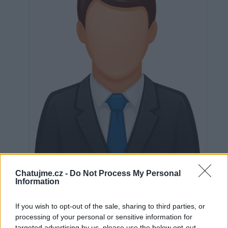
Neověřeno
Chatujme.cz -
Do Not Process My Personal
Information
If you wish to opt-out of the sale, sharing to third parties, or
0
uživatelům se líbí
processing of your personal or sensitive information for
targeted advertising by us, please use the below opt-out