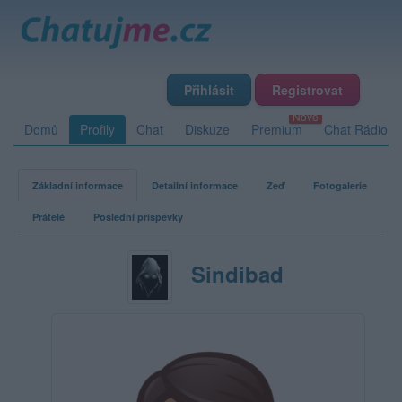
Přihlásit
Registrovat
Domů
Profily
Chat
Diskuze
Premium
Chat Rádio
Základní informace
Detailní informace
Zeď
Fotogalerie
Přátelé
Poslední příspěvky
Sindibad