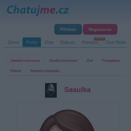
Přihlásit
Registrovat
Domů
Profily
Chat
Diskuze
Premium
Chat Rádio
Základní informace
Detailní informace
Zeď
Fotogalerie
Přátelé
Poslední příspěvky
Sasulka