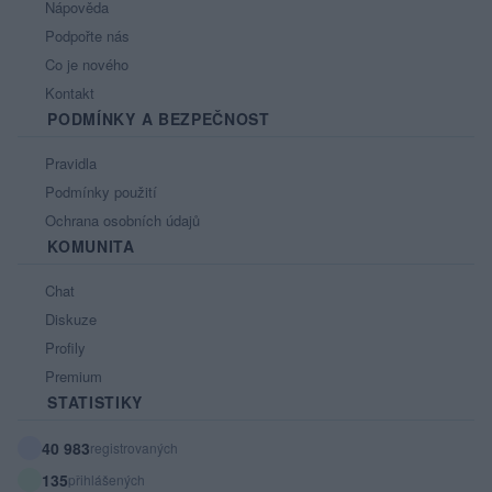
Nápověda
Podpořte nás
Co je nového
Kontakt
PODMÍNKY A BEZPEČNOST
Pravidla
Podmínky použití
Ochrana osobních údajů
KOMUNITA
Chat
Diskuze
Profily
Premium
STATISTIKY
40 983
registrovaných
135
přihlášených