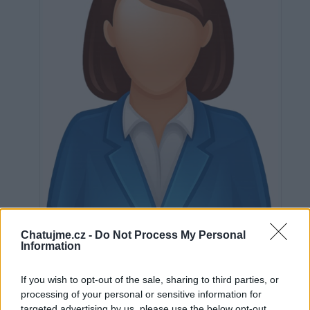
Neověřeno
Chatujme.cz -
Do Not Process My Personal
Information
If you wish to opt-out of the sale, sharing to third parties, or
0
uživatelům se líbí
processing of your personal or sensitive information for
targeted advertising by us, please use the below opt-out