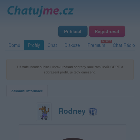
Přihlásit
Registrovat
Domů
Profily
Chat
Diskuze
Premium
Chat Rádio
Uživatel neodsouhlasil úpravu zásad ochrany soukromí kvůli GDPR a
zobrazení profilu je tedy omezeno.
Základní informace
Rodney