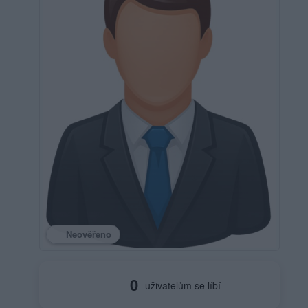
Neověřeno
0
uživatelům se líbí