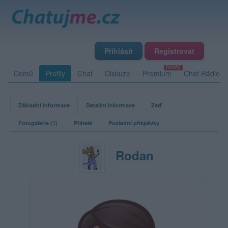
Přihlásit
Registrovat
Domů
Profily
Chat
Diskuze
Premium
Chat Rádio
Základní informace
Detailní informace
Zeď
Fotogalerie (1)
Přátelé
Poslední příspěvky
Rodan