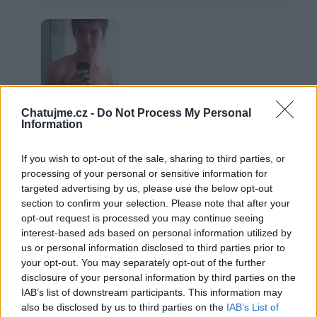
Chatujme.cz -
Do Not Process My Personal
Information
: )
If you wish to opt-out of the sale, sharing to third parties, or
processing of your personal or sensitive information for
targeted advertising by us, please use the below opt-out
section to confirm your selection. Please note that after your
Věk: ??
opt-out request is processed you may continue seeing
Město: Mělník
interest-based ads based on personal information utilized by
Okres: Mělník
us or personal information disclosed to third parties prior to
Země:
your opt-out. You may separately opt-out of the further
disclosure of your personal information by third parties on the
Kontakt
IAB’s list of downstream participants. This information may
Napsat uživateli vzkaz
also be disclosed by us to third parties on the
IAB’s List of