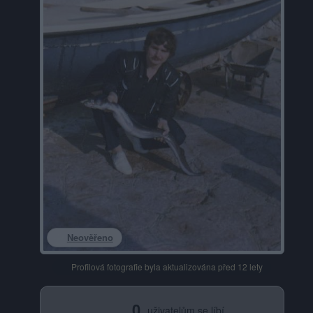
Neověřeno
Profilová fotografie byla aktualizována před 12 lety
0
uživatelům se líbí