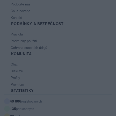
Podpořte nás
Co je nového
Kontakt
PODMÍNKY A BEZPEČNOST
Pravidla
Podmínky použití
Ochrana osobních údajů
KOMUNITA
Chat
Diskuze
Profily
Premium
STATISTIKY
40 806
registrovaných
135
přihlášených