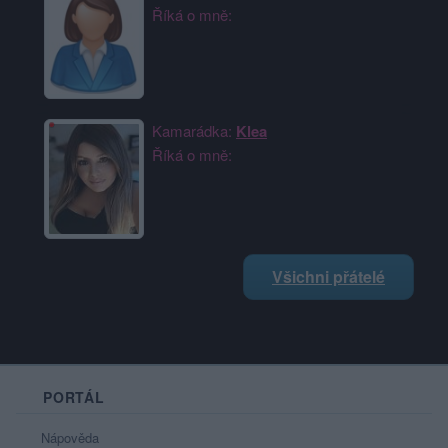
Říká o mně:
Kamarádka:
Klea
Říká o mně:
Všichni přátelé
PORTÁL
Nápověda