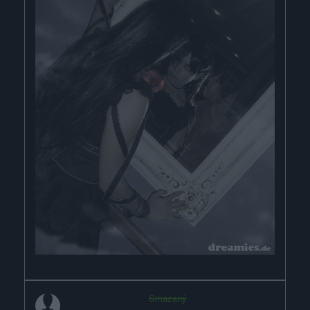
Smazaný