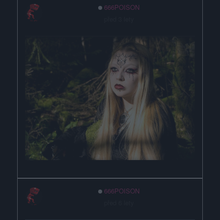
666POISON
před 3 lety
666POISON
před 6 lety