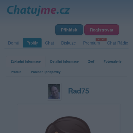
Přihlásit
Registrovat
Domů
Profily
Chat
Diskuze
Premium
Chat Rádio
Základní informace
Detailní informace
Zeď
Fotogalerie
Přátelé
Poslední příspěvky
Rad75