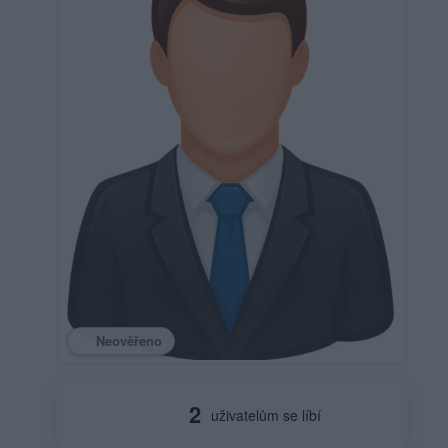
Neověřeno
2
uživatelům se líbí