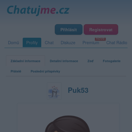
Přihlásit
Registrovat
Domů
Profily
Chat
Diskuze
Premium
Chat Rádio
Základní informace
Detailní informace
Zeď
Fotogalerie
Přátelé
Poslední příspěvky
Puk53