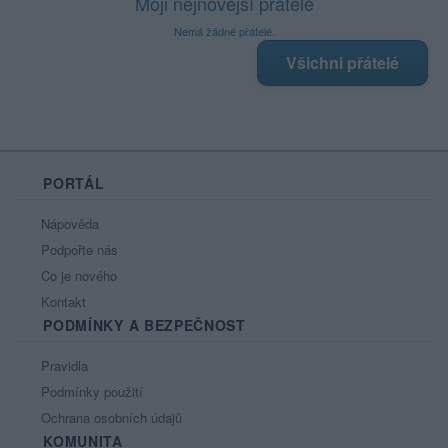
Moji nejnovější přátelé
Nemá žádné přátelé.
Všichni přátelé
PORTÁL
Nápověda
Podpořte nás
Co je nového
Kontakt
PODMÍNKY A BEZPEČNOST
Pravidla
Podmínky použití
Ochrana osobních údajů
KOMUNITA