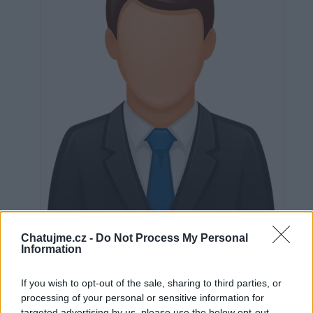
Neověřeno
Chatujme.cz -
Do Not Process My Personal
Information
If you wish to opt-out of the sale, sharing to third parties, or
0
uživatelům se líbí
processing of your personal or sensitive information for
targeted advertising by us, please use the below opt-out