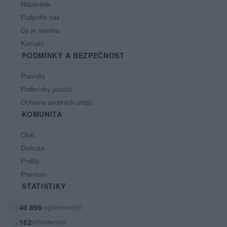
Nápověda
Podpořte nás
Co je nového
Kontakt
PODMÍNKY A BEZPEČNOST
Pravidla
Podmínky použití
Ochrana osobních údajů
KOMUNITA
Chat
Diskuze
Profily
Premium
STATISTIKY
40 896
registrovaných
162
přihlášených