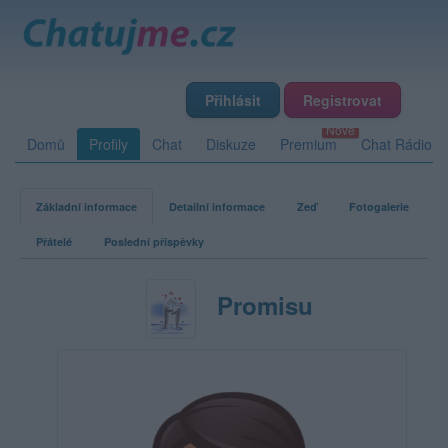
Přihlásit
Registrovat
Domů
Profily
Chat
Diskuze
Premium
Chat Rádio
Základní informace
Detailní informace
Zeď
Fotogalerie
Přátelé
Poslední příspěvky
Promisu