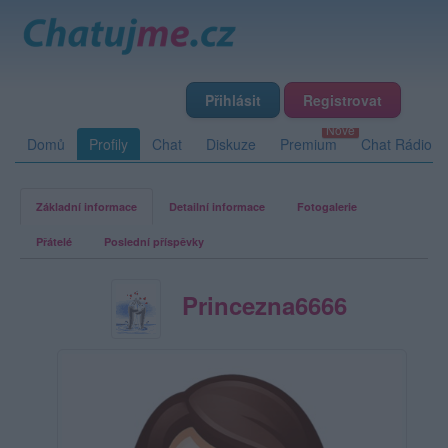
Přihlásit
Registrovat
Domů
Profily
Chat
Diskuze
Premium
Chat Rádio
Základní informace
Detailní informace
Fotogalerie
Přátelé
Poslední příspěvky
Princezna6666