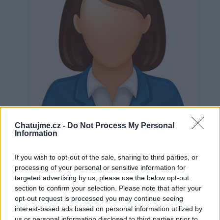
Chatujme.cz -
Do Not Process My Personal
Information
If you wish to opt-out of the sale, sharing to third parties, or
Neověřeno
processing of your personal or sensitive information for
targeted advertising by us, please use the below opt-out
section to confirm your selection. Please note that after your
opt-out request is processed you may continue seeing
0
uživatelům se líbí
interest-based ads based on personal information utilized by
us or personal information disclosed to third parties prior to