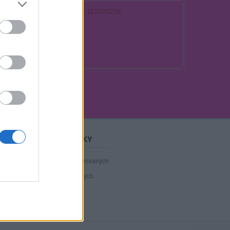
Kamarádka:
princezna
Říká o mně:
STATISTIKY
40 804
registrovaných
135
přihlášených
25
chatuje