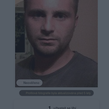
Neověřeno
Profilová fotografie byla aktualizována před 5 lety
1
uživateli se líbí