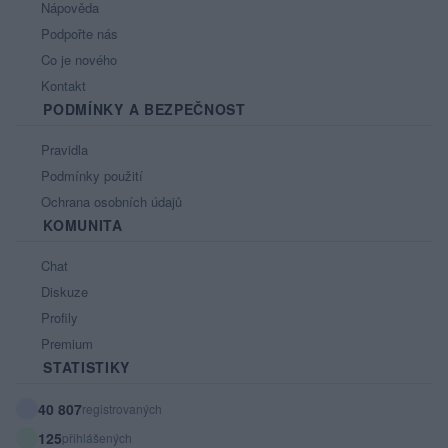
Nápověda
Podpořte nás
Co je nového
Kontakt
PODMÍNKY A BEZPEČNOST
Pravidla
Podmínky použití
Ochrana osobních údajů
KOMUNITA
Chat
Diskuze
Profily
Premium
STATISTIKY
40 807
registrovaných
125
přihlášených