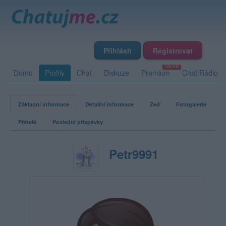
Přihlásit
Registrovat
Domů
Profily
Chat
Diskuze
Premium
Chat Rádio
Základní informace
Detailní informace
Zeď
Fotogalerie
Přátelé
Poslední příspěvky
Petr9991