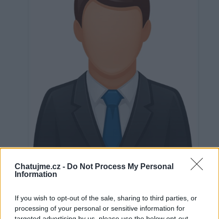
Neověřeno
Chatujme.cz -
Do Not Process My Personal
Information
If you wish to opt-out of the sale, sharing to third parties, or
0
uživatelům se líbí
processing of your personal or sensitive information for
targeted advertising by us, please use the below opt-out