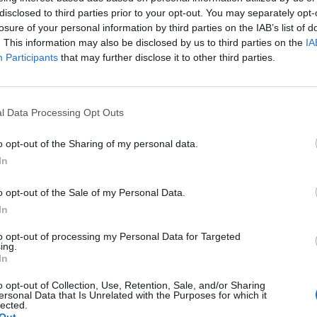
disclosed to third parties prior to your opt-out. You may separately opt-
losure of your personal information by third parties on the IAB’s list of
. This information may also be disclosed by us to third parties on the
IA
Participants
that may further disclose it to other third parties.
l Data Processing Opt Outs
o opt-out of the Sharing of my personal data.
In
o opt-out of the Sale of my Personal Data.
In
to opt-out of processing my Personal Data for Targeted
ing.
In
o opt-out of Collection, Use, Retention, Sale, and/or Sharing
ersonal Data that Is Unrelated with the Purposes for which it
lected.