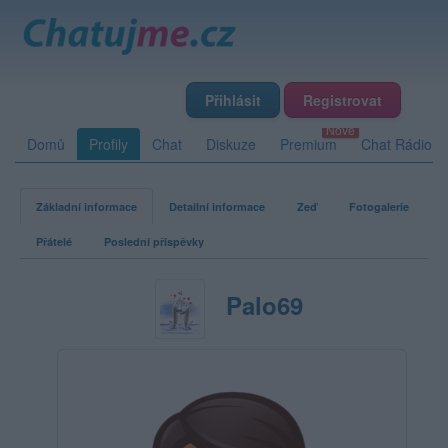
Přihlásit
Registrovat
Domů
Profily
Chat
Diskuze
Premium
Chat Rádio
Základní informace
Detailní informace
Zeď
Fotogalerie
Přátelé
Poslední příspěvky
Palo69