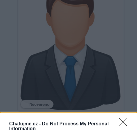
Neověřeno
Chatujme.cz -
Do Not Process My Personal
0
uživatelům se líbí
Information