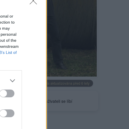
sonal or
ection to
ou may
 personal
out of the
 downstream
B’s List of
Neověřeno
Profilová fotografie byla aktualizována před 6 lety
1
uživateli se líbí