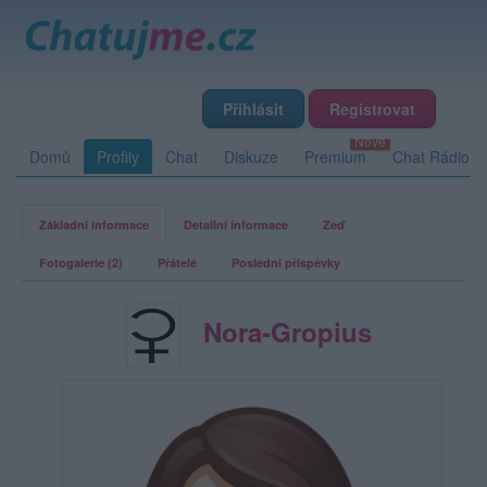
Přihlásit
Registrovat
Domů
Profily
Chat
Diskuze
Premium
Chat Rádio
Základní informace
Detailní informace
Zeď
Fotogalerie (2)
Přátelé
Poslední příspěvky
Nora-Gropius