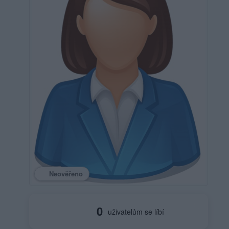
Neověřeno
0
uživatelům se líbí