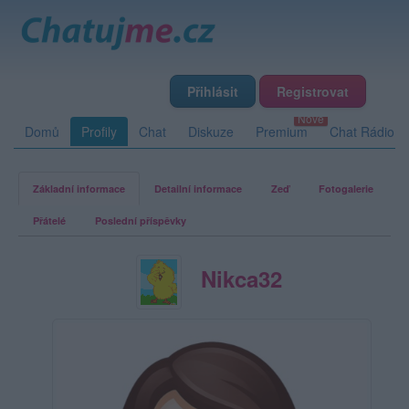
Přihlásit
Registrovat
Domů
Profily
Chat
Diskuze
Premium
Chat Rádio
Základní informace
Detailní informace
Zeď
Fotogalerie
Přátelé
Poslední příspěvky
Nikca32