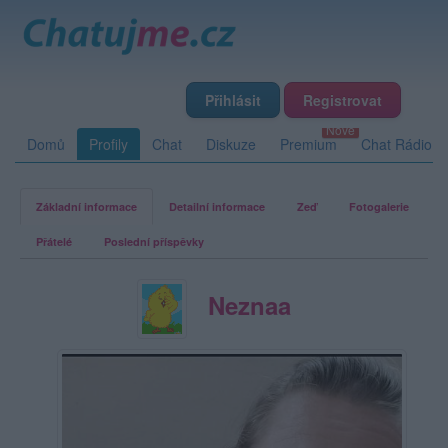
Přihlásit
Registrovat
Domů
Profily
Chat
Diskuze
Premium
Chat Rádio
Základní informace
Detailní informace
Zeď
Fotogalerie
Přátelé
Poslední příspěvky
Neznaa