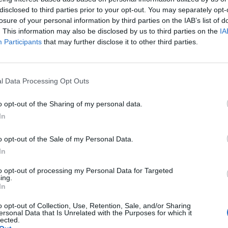
disclosed to third parties prior to your opt-out. You may separately opt-
losure of your personal information by third parties on the IAB’s list of
. This information may also be disclosed by us to third parties on the
IA
Participants
that may further disclose it to other third parties.
l Data Processing Opt Outs
o opt-out of the Sharing of my personal data.
In
o opt-out of the Sale of my Personal Data.
In
to opt-out of processing my Personal Data for Targeted
ing.
In
o opt-out of Collection, Use, Retention, Sale, and/or Sharing
ersonal Data that Is Unrelated with the Purposes for which it
lected.