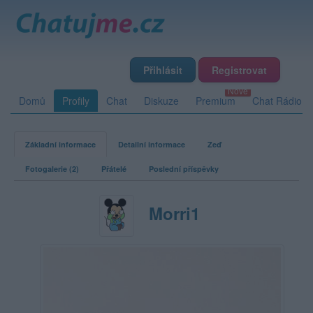
Přihlásit
Registrovat
Domů
Profily
Chat
Diskuze
Premium
Chat Rádio
Základní informace
Detailní informace
Zeď
Fotogalerie (2)
Přátelé
Poslední příspěvky
Morri1