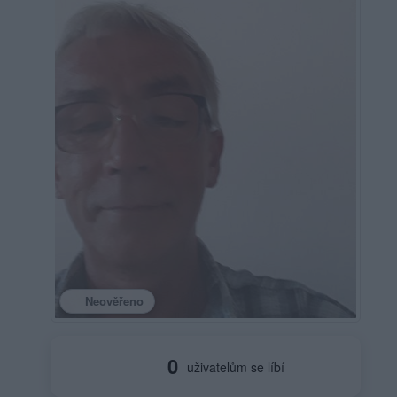
Neověřeno
0
uživatelům se líbí