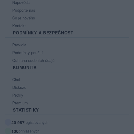
Nápověda
Podpořte nás
Co je nového
Kontakt
PODMÍNKY A BEZPEČNOST
Pravidla
Podmínky použití
Ochrana osobních údajů
KOMUNITA
Chat
Diskuze
Profily
Premium
STATISTIKY
40 987
registrovaných
130
přihlášených