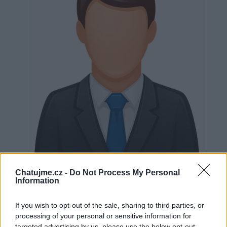
Neověřeno
Chatujme.cz -
Do Not Process My Personal
Information
If you wish to opt-out of the sale, sharing to third parties, or
0
uživatelům se líbí
processing of your personal or sensitive information for
targeted advertising by us, please use the below opt-out