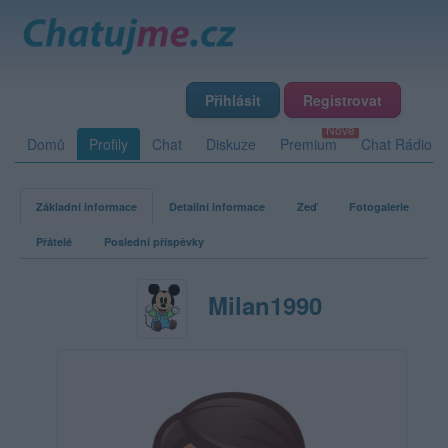
Přihlásit
Registrovat
Domů
Profily
Chat
Diskuze
Premium
Chat Rádio
Základní informace
Detailní informace
Zeď
Fotogalerie
Přátelé
Poslední příspěvky
Milan1990