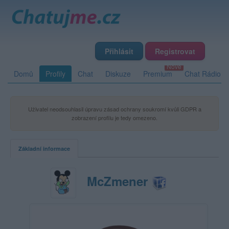
Přihlásit
Registrovat
Domů
Profily
Chat
Diskuze
Premium
Chat Rádio
Uživatel neodsouhlasil úpravu zásad ochrany soukromí kvůli GDPR a
zobrazení profilu je tedy omezeno.
Základní informace
McZmener