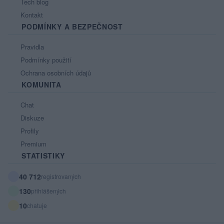
Tech blog
Kontakt
PODMÍNKY A BEZPEČNOST
Pravidla
Podmínky použití
Ochrana osobních údajů
KOMUNITA
Chat
Diskuze
Profily
Premium
STATISTIKY
40 712
registrovaných
130
přihlášených
10
chatuje