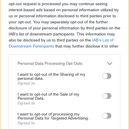
opt-out request is processed you may continue seeing
interest-based ads based on personal information utilized by
us or personal information disclosed to third parties prior to
your opt-out. You may separately opt-out of the further
Kamarád:
muzikant38
disclosure of your personal information by third parties on the
Říká o mně:
IAB’s list of downstream participants. This information may
also be disclosed by us to third parties on the
IAB’s List of
Downstream Participants
that may further disclose it to other
third parties.
Personal Data Processing Opt Outs
Kamarád:
Jena
Říká o mně:
I want to opt-out of the Sharing of my
personal data.
Opted In
I want to opt-out of the Sale of my
Personal Data.
Opted In
Kamarád:
Markyz001
I want to opt-out of processing my
Říká o mně:
Personal Data for Targeted Advertising.
Opted In