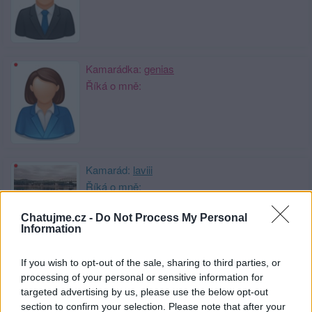
Kamarádka:
genias
Říká o mně:
Kamarád:
laviii
Říká o mně:
Chatujme.cz -
Do Not Process My Personal
Information
If you wish to opt-out of the sale, sharing to third parties, or
Kamarád:
usmev-ak
processing of your personal or sensitive information for
Říká o mně:
targeted advertising by us, please use the below opt-out
section to confirm your selection. Please note that after your