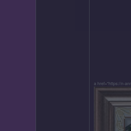
a href="https://n-a