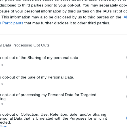
disclosed to third parties prior to your opt-out. You may separately opt-
losure of your personal information by third parties on the IAB’s list of
. This information may also be disclosed by us to third parties on the
IA
Participants
that may further disclose it to other third parties.
l Data Processing Opt Outs
o opt-out of the Sharing of my personal data.
In
o opt-out of the Sale of my Personal Data.
In
to opt-out of processing my Personal Data for Targeted
ing.
In
o opt-out of Collection, Use, Retention, Sale, and/or Sharing
ersonal Data that Is Unrelated with the Purposes for which it
lected.