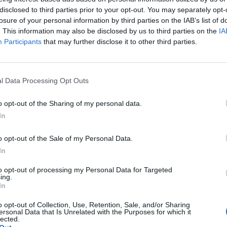
disclosed to third parties prior to your opt-out. You may separately opt-
losure of your personal information by third parties on the IAB’s list of
. This information may also be disclosed by us to third parties on the
IA
Participants
that may further disclose it to other third parties.
l Data Processing Opt Outs
o opt-out of the Sharing of my personal data.
In
o opt-out of the Sale of my Personal Data.
In
to opt-out of processing my Personal Data for Targeted
ing.
In
o opt-out of Collection, Use, Retention, Sale, and/or Sharing
ersonal Data that Is Unrelated with the Purposes for which it
lected.