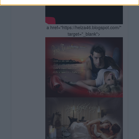
a href="https://helza46.blogspot.com/"
target="_blank">