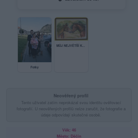
MŮJ NEJVĚTŠÍ KONÍČEK
Fotky
Neověřený profil
Tento uživatel zatím neprokázal svou identitu ověřovací
fotografií. U neověřených profilů nelze zaručit, že fotografie a
údaje odpovídají skutečné osobě.
Věk: 46
Město: Děčín