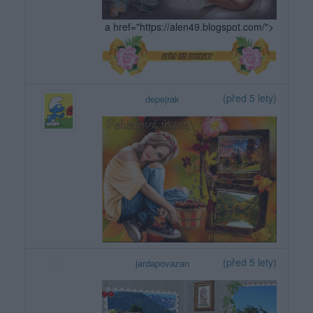
a href="https://alen49.blogspot.com/">
(před 5 lety)
depejrak
(před 5 lety)
jardapovazan