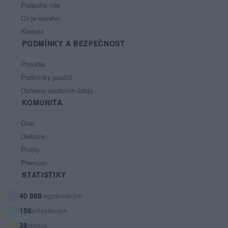
Podpořte nás
Co je nového
Kontakt
PODMÍNKY A BEZPEČNOST
Pravidla
Podmínky použití
Ochrana osobních údajů
KOMUNITA
Chat
Diskuze
Profily
Premium
STATISTIKY
40 988
registrovaných
156
přihlášených
38
chatuje