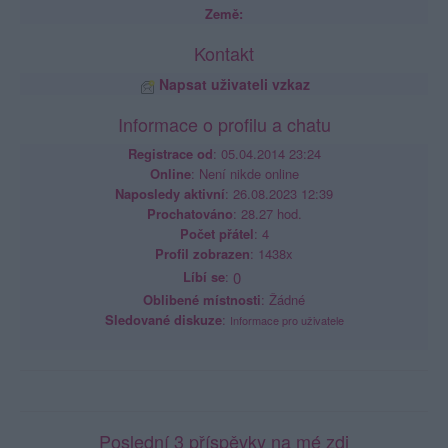
Země:
Kontakt
Napsat uživateli vzkaz
Informace o profilu a chatu
Registrace od
: 05.04.2014 23:24
Online
: Není nikde online
Naposledy aktivní
: 26.08.2023 12:39
Prochatováno
: 28.27 hod.
Počet přátel
: 4
Profil zobrazen
: 1438x
Líbí se
:
0
Oblibené místnosti
: Žádné
Sledované diskuze
:
Informace pro uživatele
Poslední 3 příspěvky na mé zdi