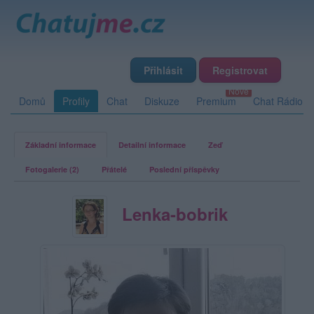
Přihlásit
Registrovat
Domů
Profily
Chat
Diskuze
Premium
Chat Rádio
Základní informace
Detailní informace
Zeď
Fotogalerie (2)
Přátelé
Poslední příspěvky
Lenka-bobrik