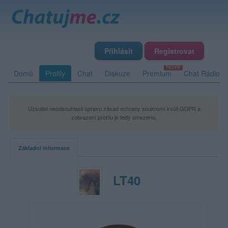
Přihlásit
Registrovat
Domů
Profily
Chat
Diskuze
Premium
Chat Rádio
Uživatel neodsouhlasil úpravu zásad ochrany soukromí kvůli GDPR a
zobrazení profilu je tedy omezeno.
Základní informace
LT40