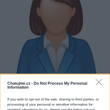
Neověřeno
Chatujme.cz -
Do Not Process My Personal
Information
If you wish to opt-out of the sale, sharing to third parties, or
0
uživatelům se líbí
processing of your personal or sensitive information for
targeted advertising by us, please use the below opt-out