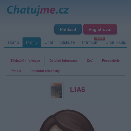
Přihlásit
Registrovat
Domů
Profily
Chat
Diskuze
Premium
Chat Rádio
Základní informace
Detailní informace
Zeď
Fotogalerie
Přátelé
Poslední příspěvky
LIA6