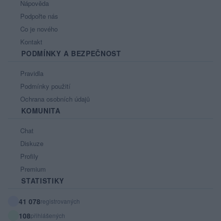
Nápověda
Podpořte nás
Co je nového
Kontakt
PODMÍNKY A BEZPEČNOST
Pravidla
Podmínky použití
Ochrana osobních údajů
KOMUNITA
Chat
Diskuze
Profily
Premium
STATISTIKY
41 078
registrovaných
108
přihlášených