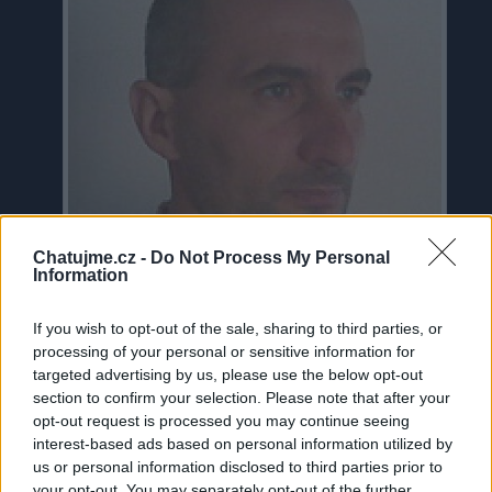
Chatujme.cz -
Do Not Process My Personal
Information
If you wish to opt-out of the sale, sharing to third parties, or
processing of your personal or sensitive information for
Neověřeno
targeted advertising by us, please use the below opt-out
section to confirm your selection. Please note that after your
Profilová fotografie byla aktualizována před 12 lety
opt-out request is processed you may continue seeing
interest-based ads based on personal information utilized by
us or personal information disclosed to third parties prior to
1
uživateli se líbí
your opt-out. You may separately opt-out of the further