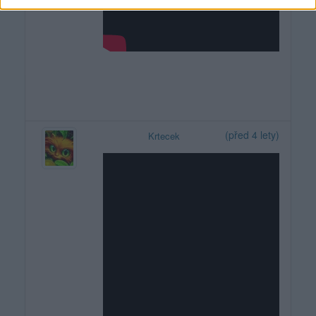
(před 4 lety)
Krtecek