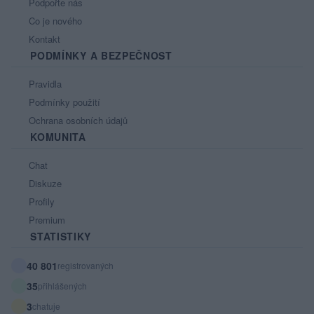
Podpořte nás
Co je nového
Kontakt
PODMÍNKY A BEZPEČNOST
Pravidla
Podmínky použití
Ochrana osobních údajů
KOMUNITA
Chat
Diskuze
Profily
Premium
STATISTIKY
40 801
registrovaných
35
přihlášených
3
chatuje