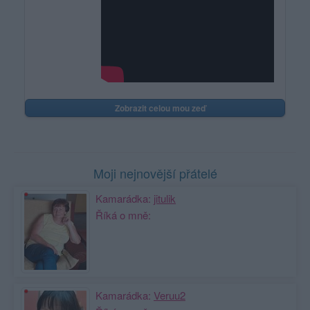
Zobrazit celou mou zeď
Moji nejnovější přátelé
Kamarádka:
jitulik
Říká o mně:
Kamarádka:
Veruu2