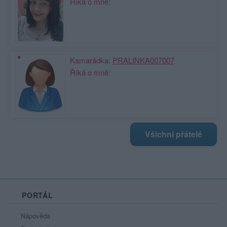
Říká o mně:
Kamarádka:
PRALINKA007007
Říká o mně:
Všichni přátelé
PORTÁL
Nápověda