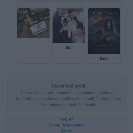
...
Eda
Knihy
Neověřený profil
Tento uživatel zatím neprokázal svou identitu ověřovací
fotografií. U neověřených profilů nelze zaručit, že fotografie a
údaje odpovídají skutečné osobě.
Věk: 47
Okres: Brno-venkov
Země: