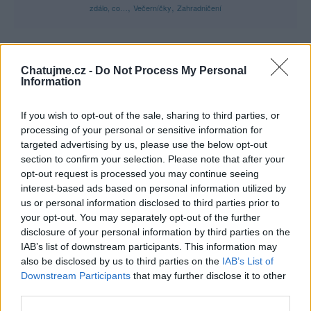
,
,
zdálo, co…
Večerníčky
Zahradničení
Chatujme.cz -
Do Not Process My Personal
Information
Poslední 3 příspěvky na mé zdi
If you wish to opt-out of the sale, sharing to third parties, or
(před 3 lety)
Krtecek
processing of your personal or sensitive information for
targeted advertising by us, please use the below opt-out
section to confirm your selection. Please note that after your
opt-out request is processed you may continue seeing
interest-based ads based on personal information utilized by
us or personal information disclosed to third parties prior to
your opt-out. You may separately opt-out of the further
disclosure of your personal information by third parties on the
IAB’s list of downstream participants. This information may
also be disclosed by us to third parties on the
IAB’s List of
Downstream Participants
that may further disclose it to other
third parties.