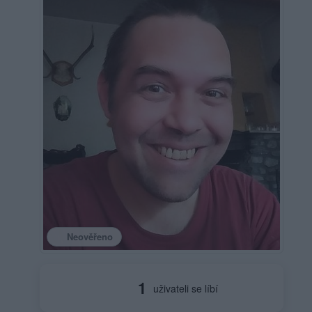
Neověřeno
1
uživateli se líbí